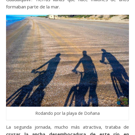
formaban parte de la mar.
Rodando por la playa de Doñana
La segunda jornada, mucho más atractiva, trataba de
cruzar la ancha desembocadura de este río en