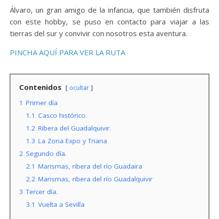
Álvaro, un gran amigo de la infancia, que también disfruta
con este hobby, se puso en contacto para viajar a las
tierras del sur y convivir con nosotros esta aventura.
PINCHA AQUÍ PARA VER LA RUTA
Contenidos
ocultar
1
Primer día
1.1
Casco histórico.
1.2
Ribera del Guadalquivir.
1.3
La Zona Expo y Triana
2
Segundo día.
2.1
Marismas, ribera del río Guadaira
2.2
Marismas, ribera del río Guadalquivir
3
Tercer día.
3.1
Vuelta a Sevilla