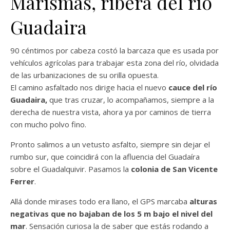
Marismas, ribera del río
Guadaira
90 céntimos por cabeza costó la barcaza que es usada por
vehículos agrícolas para trabajar esta zona del río, olvidada
de las urbanizaciones de su orilla opuesta.
El camino asfaltado nos dirige hacia el nuevo
cauce del río
Guadaira,
que tras cruzar, lo acompañamos, siempre a la
derecha de nuestra vista, ahora ya por caminos de tierra
con mucho polvo fino.
Pronto salimos a un vetusto asfalto, siempre sin dejar el
rumbo sur, que coincidirá con la afluencia del Guadaíra
sobre el Guadalquivir. Pasamos la
colonia de San Vicente
Ferrer
.
Allá donde mirases todo era llano, el GPS marcaba
alturas
negativas que no bajaban de los 5 m bajo el nivel del
mar
. Sensación curiosa la de saber que estás rodando a