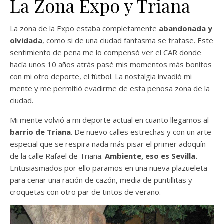
La Zona Expo y Triana
La zona de la Expo estaba completamente
abandonada y
olvidada
, como si de una ciudad fantasma se tratase. Este
sentimiento de pena me lo compensó ver el CAR donde
hacía unos 10 años atrás pasé mis momentos más bonitos
con mi otro deporte, el fútbol. La nostalgia invadió mi
mente y me permitió evadirme de esta penosa zona de la
ciudad.
Mi mente volvió a mi deporte actual en cuanto llegamos al
barrio de Triana
. De nuevo calles estrechas y con un arte
especial que se respira nada más pisar el primer adoquín
de la calle Rafael de Triana.
Ambiente, eso es Sevilla.
Entusiasmados por ello paramos en una nueva plazueleta
para cenar una ración de cazón, media de puntillitas y
croquetas con otro par de tintos de verano.