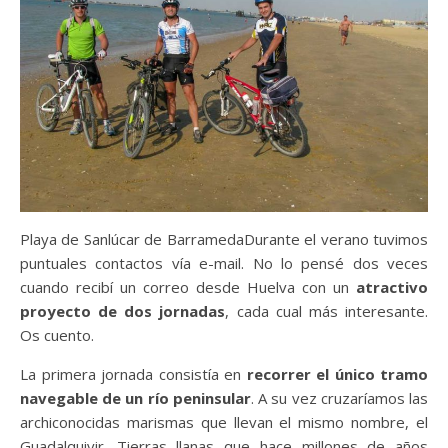
Playa de Sanlúcar de BarramedaDurante el verano tuvimos
puntuales contactos vía e-mail. No lo pensé dos veces
cuando recibí un correo desde Huelva con un
atractivo
proyecto de dos jornadas
, cada cual más interesante.
Os cuento.
La primera jornada consistía en
recorrer el único tramo
navegable de un río peninsular
. A su vez cruzaríamos las
archiconocidas marismas que llevan el mismo nombre, el
Guadalquivir. Tierras llanas que hace millones de años