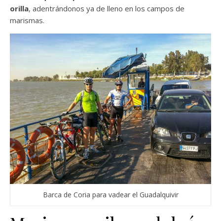
orilla
, adentrándonos ya de lleno en los campos de
marismas.
Barca de Coria para vadear el Guadalquivir