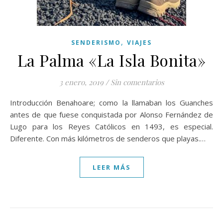
,
SENDERISMO
VIAJES
La Palma «La Isla Bonita»
3 enero, 2019
/
Sin comentarios
Introducción Benahoare; como la llamaban los Guanches
antes de que fuese conquistada por Alonso Fernández de
Lugo para los Reyes Católicos en 1493, es especial.
Diferente. Con más kilómetros de senderos que playas.…
LEER MÁS