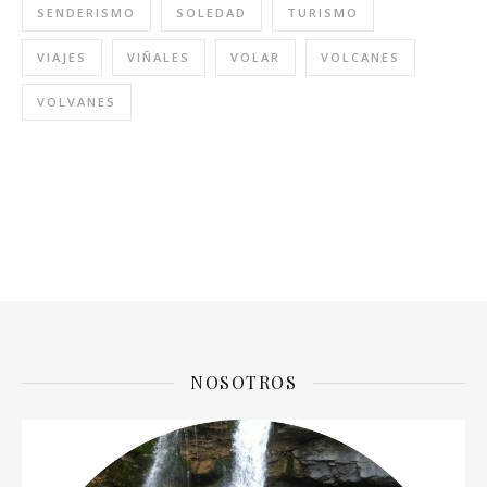
SENDERISMO
SOLEDAD
TURISMO
VIAJES
VIÑALES
VOLAR
VOLCANES
VOLVANES
NOSOTROS