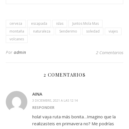
cerveza
escapada
islas
Juntos Mola Mas
montaña
naturaleza
Senderimo
soledad
viajes
volcanes
Por
admin
2 Comentarios
2 COMENTARIOS
AINA
3 DICIEMBRE, 2021 A LAS 12:14
RESPONDER
hola! vaya ruta más bonita…Imagino que la
realizasteis en primavera no? Me podrías