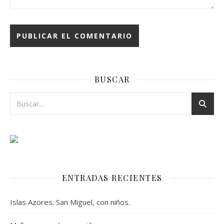
BUSCAR
ENTRADAS RECIENTES
Islas Azores. San Miguel, con niños.