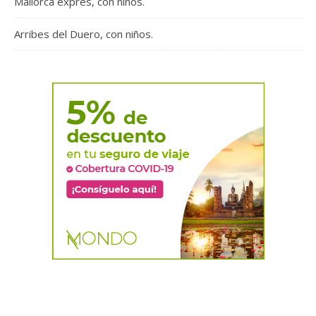
Mallorca exprés, con niños.
Arribes del Duero, con niños.