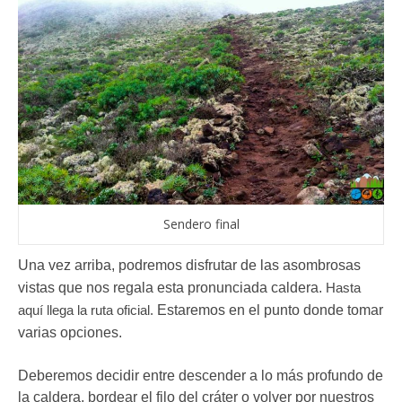
Sendero final
Una vez arriba, podremos disfrutar de las asombrosas
vistas que nos regala esta pronunciada caldera.
Hasta
aquí llega la ruta oficial.
Estaremos en el punto donde tomar
varias opciones.
Deberemos decidir entre descender a lo más profundo de
la caldera, bordear el filo del cráter o volver por nuestros