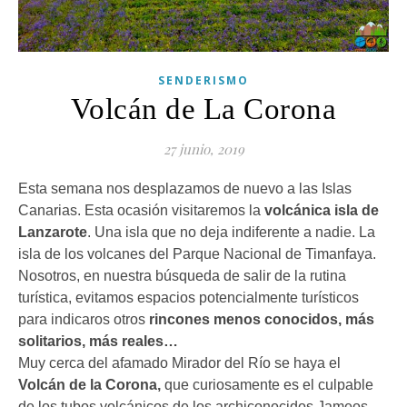
SENDERISMO
Volcán de La Corona
27 junio, 2019
Esta semana nos desplazamos de nuevo a las Islas
Canarias. Esta ocasión visitaremos la
volcánica isla de
Lanzarote
. Una isla que no deja indiferente a nadie. La
isla de los volcanes del Parque Nacional de Timanfaya.
Nosotros, en nuestra búsqueda de salir de la rutina
turística, evitamos espacios potencialmente turísticos
para indicaros otros
rincones menos conocidos, más
solitarios, más reales…
Muy cerca del afamado Mirador del Río se haya el
Volcán de la Corona,
que curiosamente es el culpable
de los tubos volcánicos de los archiconocidos Jameos