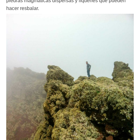
piedras magmáticas dispersas y líquenes que pueden
hacer resbalar.