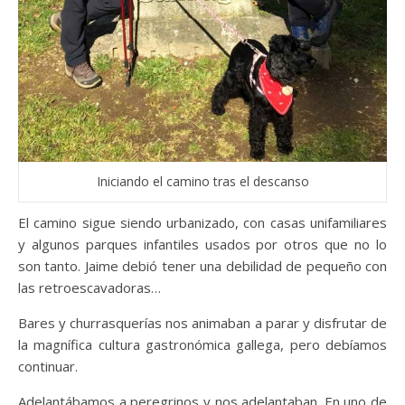
Iniciando el camino tras el descanso
El camino sigue siendo urbanizado, con casas unifamiliares
y algunos parques infantiles usados por otros que no lo
son tanto. Jaime debió tener una debilidad de pequeño con
las retroescavadoras…
Bares y churrasquerías nos animaban a parar y disfrutar de
la magnífica cultura gastronómica gallega, pero debíamos
continuar.
Adelantábamos a peregrinos y nos adelantaban. En uno de