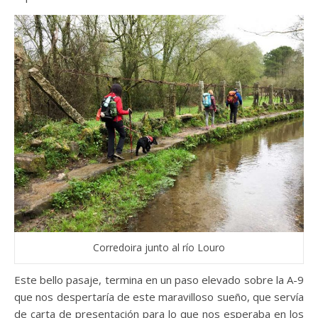
Corredoira junto al río Louro
Este bello pasaje, termina en un paso elevado sobre la A-9
que nos despertaría de este maravilloso sueño, que servía
de carta de presentación para lo que nos esperaba en los