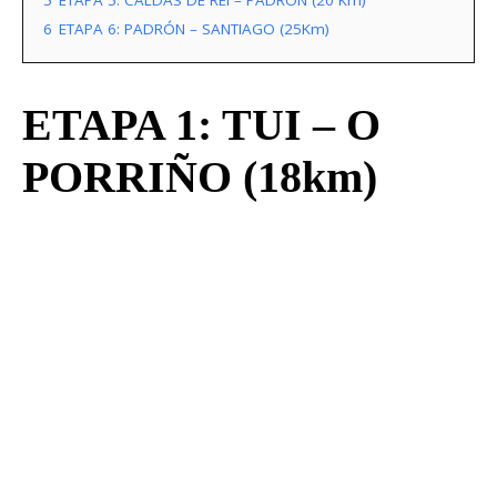
5
ETAPA 5: CALDAS DE REI – PADRÓN (20 Km)
6
ETAPA 6: PADRÓN – SANTIAGO (25Km)
ETAPA 1: TUI – O
PORRIÑO (18km)