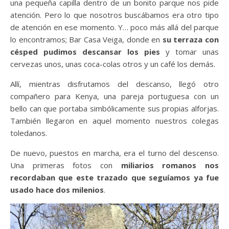
una pequeña capilla dentro de un bonito parque nos pide
atención. Pero lo que nosotros buscábamos era otro tipo
de atención en ese momento. Y… poco más allá del parque
lo encontramos; Bar Casa Veiga, donde en
su terraza con
césped pudimos descansar los pies
y tomar unas
cervezas unos, unas coca-colas otros y un café los demás.
Allí, mientras disfrutamos del descanso, llegó otro
compañero para Kenya, una pareja portuguesa con un
bello can que portaba simbólicamente sus propias alforjas.
También llegaron en aquel momento nuestros colegas
toledanos.
De nuevo, puestos en marcha, era el turno del descenso.
Una primeras fotos con
miliarios romanos nos
recordaban que este trazado que seguíamos ya fue
usado hace dos milenios
.