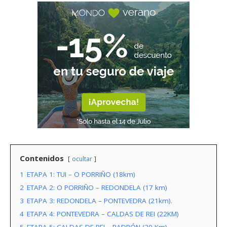
Contenidos
ocultar
1
ETAPA 1: TUI – O PORRIÑO (18km)
2
ETAPA 2: O PORRIÑO – REDONDELA (17 km)
3
ETAPA 3: REDONDELA – PONTEVEDRA (21km).
4
ETAPA 4: PONTEVEDRA – CALDAS DE REI (22KM)