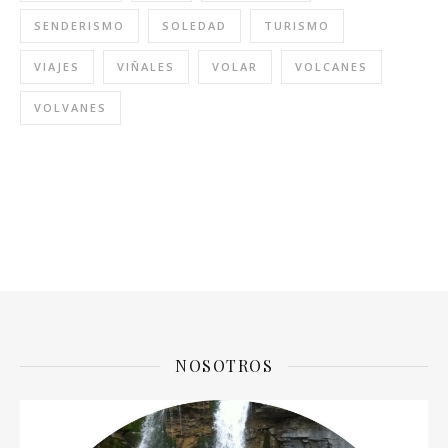
SENDERISMO
SOLEDAD
TURISMO
VIAJES
VIÑALES
VOLAR
VOLCANES
VOLVANES
NOSOTROS