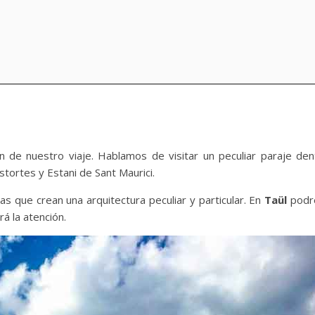
n de nuestro viaje. Hablamos de visitar un peculiar paraje den
stortes y Estani de Sant Maurici.
as que crean una arquitectura peculiar y particular. En
Taül
podre
rá la atención.