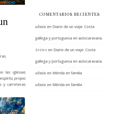
COMENTARIOS RECIENTES
un
en
Diario de un viaje: Costa
admin
gallega y portuguesa en autocaravana.
en
Diario de un viaje: Costa
Aveiro
ras.
gallega y portuguesa en autocaravana.
o las iglesias
en
Mérida en familia
admin
espíritu propio
s y carreteras
en
Mérida en familia
admin