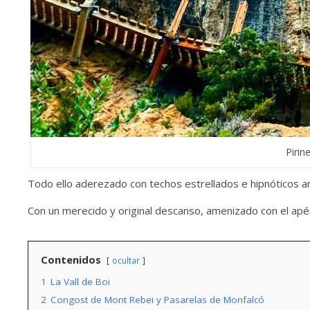
Pirin
Todo ello aderezado con techos estrellados e hipnóticos a
Con un merecido y original descanso, amenizado con el apé
Contenidos
ocultar
1
La Vall de Boi
2
Congost de Mont Rebei y Pasarelas de Monfalcó