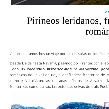
C
Pirineos leridanos,
román
Os presentamos hoy un viaje por las entrañas de los Pirine
Desde Lleida hasta Navarra, pasando por Francia; con el ep
Todo un
recorrido histórico-natural-deportivo pa
románicas de La Vall de Boi, el desfiladero fronterizo de 
como el Val d´Aran, las cascadas infinitas de Gavarnie,
fronterizas como Larrau, las extensas selvas de Irati. Pue