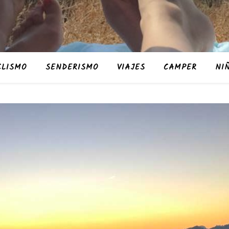
CLISMO
SENDERISMO
VIAJES
CAMPER
NI