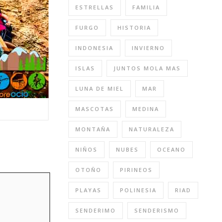
ESTRELLAS
FAMILIA
FURGO
HISTORIA
INDONESIA
INVIERNO
ISLAS
JUNTOS MOLA MAS
LUNA DE MIEL
MAR
MASCOTAS
MEDINA
MONTAÑA
NATURALEZA
NIÑOS
NUBES
OCEANO
OTOÑO
PIRINEOS
PLAYAS
POLINESIA
RIAD
SENDERIMO
SENDERISMO