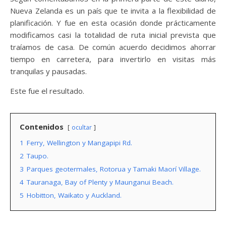
Nueva Zelanda es un país que te invita a la flexibilidad de
planificación. Y fue en esta ocasión donde prácticamente
modificamos casi la totalidad de ruta inicial prevista que
traíamos de casa. De común acuerdo decidimos ahorrar
tiempo en carretera, para invertirlo en visitas más
tranquilas y pausadas.
Este fue el resultado.
Contenidos
ocultar
1
Ferry, Wellington y Mangapipi Rd.
2
Taupo.
3
Parques geotermales, Rotorua y Tamaki Maorí Village.
4
Tauranaga, Bay of Plenty y Maunganui Beach.
5
Hobitton, Waikato y Auckland.