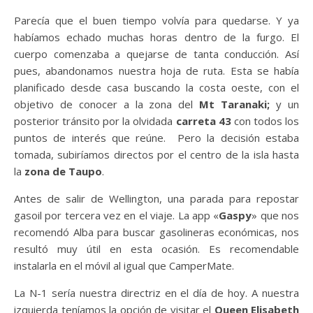
Parecía que el buen tiempo volvía para quedarse. Y ya
habíamos echado muchas horas dentro de la furgo. El
cuerpo comenzaba a quejarse de tanta conducción. Así
pues, abandonamos nuestra hoja de ruta. Esta se había
planificado desde casa buscando la costa oeste, con el
objetivo de conocer a la zona del
Mt Taranaki;
y un
posterior tránsito por la olvidada
carreta 43
con todos los
puntos de interés que reúne. Pero la decisión estaba
tomada, subiríamos directos por el centro de la isla hasta
la
zona de Taupo
.
Antes de salir de Wellington, una parada para repostar
gasoil por tercera vez en el viaje. La app «
Gaspy
» que nos
recomendó Alba para buscar gasolineras económicas, nos
resultó muy útil en esta ocasión. Es recomendable
instalarla en el móvil al igual que CamperMate.
La N-1 sería nuestra directriz en el día de hoy. A nuestra
izquierda teníamos la opción de visitar el
Queen Elisabeth