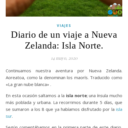
VIAJES
Diario de un viaje a Nueva
Zelanda: Isla Norte.
14 mayo, 2020
Continuamos nuestra aventura por Nueva Zelanda.
Aoreatoa, como la denominan los maorís. Traducido como
«La gran nube blanca» .
En esta ocasión saltamos a la
isla norte
; una ínsula mucho
más poblada y urbana. La recorrimos durante 5 días, que
se sumaron a los 8 que ya habíamos disfrutado por la
isla
sur
.
Según comentábamos en la primera parte de este diario,