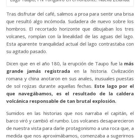
Tras disfrutar del café, salimos a proa para sentir una brisa
que resultó algo incómoda. Sudadera de nuevo sobre los
hombros. El recortado horizonte que dibujaban los tres
volcanes, rompían con la linealidad de las aguas del lago.
Esta aparente tranquilidad actual del lago contrastaba con
su agitado pasado.
Dicen que en el año 180, la erupción de Taupo fue la
más
grande jamás registrada
en la historia. Civilización
romana y china anotaron en sus anales, inusuales puestas
de sol rojizas durante aquellas fechas.
Este lago por el
que navegábamos, es el resultado de la caldera
volcánica responsable de tan brutal explosión.
Sumidos en las historias que nos narraba el capitán, el
barco viró y cambió el rumbo. Los volcanes desaparecieron
de nuestra vista para darle protagonismo a una roca que, a
medida que nos aproximábamos, comenzaba a sugerirnos