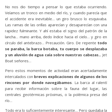
No nos dio tiempo a pensar lo que estaba ocurriendo.
Veíamos un tronco en medio del río, y cuando parecía que
el accidente era inevitable… un giro brusco lo esquivaba.
Las ramas de las orillas aparecían y desaparecían con una
rapidez fulminante. Y ahí estaba el signo del patrón de la
lancha… mano arriba, dedo índice hacia el cielo… y giro en
círculo del antebrazo… Precaución. Giro. De repente
todo
se paraba, la barca botaba, tu cuerpo se desplazaba
y un aluvión de agua caía sobre nuestras cabezas..
. Jet
Boat señores…
Pero estos momentos de actividad eran acertadamente
intercalados con
breves explicaciones de algunos de los
rincones por donde navegábamos
. La barca al ralentí
para recibir información sobre la fauna del lugar, las
centrales geotérmicas próximas, o la polémica presa del
río…
Todo era lo suficientemente interesante… Pero quedaba la