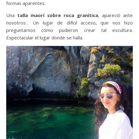
formas aparentes.
Una
talla maorí sobre roca granítica
, apareció ante
nosotros… Un lugar de difícil acceso, que nos hizo
preguntarnos cómo pudieron crear tal escultura.
Espectacular el lugar donde se halla.