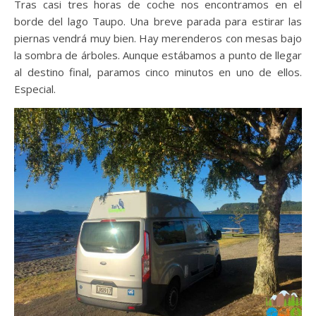
Tras casi tres horas de coche nos encontramos en el
borde del lago Taupo. Una breve parada para estirar las
piernas vendrá muy bien. Hay merenderos con mesas bajo
la sombra de árboles. Aunque estábamos a punto de llegar
al destino final, paramos cinco minutos en uno de ellos.
Especial.