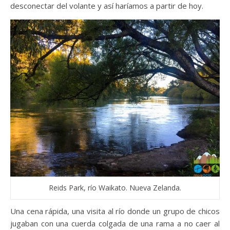
desconectar del volante y así haríamos a partir de hoy.
Reids Park, río Waikato. Nueva Zelanda.
Una cena rápida, una visita al río donde un grupo de chicos
jugaban con una cuerda colgada de una rama a no caer al