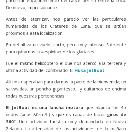
particular encajonamiento del cauce del río entre la roca.
De nuevo, impresionante.
Antes de aterrizar, nos pareció ver las particulares
humaredas de los Cráteres de Luna, que se sitúan
próximos a esta localización.
En definitiva un vuelo, corto, pero muy intenso. Suficiente
para quitarnos la «espinita» de los glaciares.
Fue el mismo helicóptero el que nos acercó a la tercera y
última actividad del combinado. El
Huka JetBoat
.
Allí nos esperaban para darnos, a parte de la bienvenida; un
salvavidas, un poncho gigantesco… y quitarnos de encima
todas nuestras pertenencias.
El JetBoat es una lancha motora
que alcanza los 45
nudos (unos 80km/h) y que es capaz de hacer
giros de
360º
. Una actividad turística muy demandada en Nueva
Zelanda. La intensidad de las actividades de la mañana