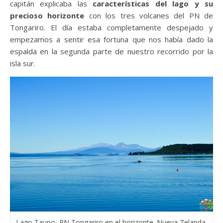
capitán explicaba las
características del lago y su
precioso horizonte
con los tres volcanes del PN de
Tongariro. El día estaba completamente despejado y
empezamos a sentir esa fortuna que nos había dado la
espalda en la segunda parte de nuestro recorrido por la
isla sur.
Lago Taupo, PN Tongariro en el horizonte. Nueva Zelanda.