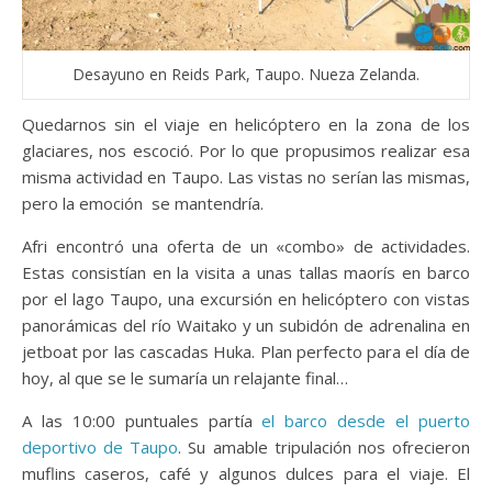
Desayuno en Reids Park, Taupo. Nueza Zelanda.
Quedarnos sin el viaje en helicóptero en la zona de los
glaciares, nos escoció. Por lo que propusimos realizar esa
misma actividad en Taupo. Las vistas no serían las mismas,
pero la emoción se mantendría.
Afri encontró una oferta de un «combo» de actividades.
Estas consistían en la visita a unas tallas maorís en barco
por el lago Taupo, una excursión en helicóptero con vistas
panorámicas del río Waitako y un subidón de adrenalina en
jetboat por las cascadas Huka. Plan perfecto para el día de
hoy, al que se le sumaría un relajante final…
A las 10:00 puntuales partía
el barco desde el puerto
deportivo de Taupo
. Su amable tripulación nos ofrecieron
muflins caseros, café y algunos dulces para el viaje. El