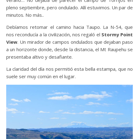
verano… No dejaba de parecer el campo de Torrijos en
pleno septiembre, pero ondulado. Allí estuvimos. Un par de
minutos. No más..
Debíamos retomar el camino hacia Taupo. La N-54, que
nos reconducía a la civilización, nos regaló el
Stormy Point
View
. Un mirador de campos ondulados que dejaban paso
a un horizonte donde, desde la distancia, el Mt Raupehu se
presentaba altivo y desafiante.
La claridad del día nos permitió esta bella estampa, que no
suele ser muy común en el lugar.