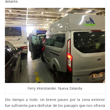
delante.
Ferry Interislander. Nueva Zelanda.
Dio tiempo a todo. Un breve paseo por la zona exterior
fue suficiente para disfrutar de los paisajes que nos ofrecía